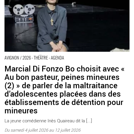
Manufacture - L’Extra
AVIGNON / 2026 - THÉÂTRE - AGENDA
Marcial Di Fonzo Bo choisit avec «
Au bon pasteur, peines mineures
(2) » de parler de la maltraitance
d’adolescentes placées dans des
établissements de détention pour
mineures
La jeune comédienne Inès Quaireau dit la [...]
Du samedi 4 juillet 2026 au 12 juillet 2026