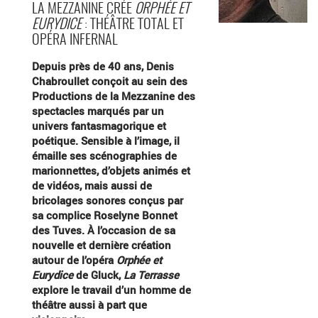
LA MEZZANINE CRÉE
ORPHÉE ET
EURYDICE
: THÉÂTRE TOTAL ET
OPÉRA INFERNAL
Depuis près de 40 ans, Denis
Chabroullet conçoit au sein des
Productions de la Mezzanine des
spectacles marqués par un
univers fantasmagorique et
poétique. Sensible à l’image, il
émaille ses scénographies de
marionnettes, d’objets animés et
de vidéos, mais aussi de
bricolages sonores conçus par
sa complice Roselyne Bonnet
des Tuves. À l’occasion de sa
nouvelle et dernière création
autour de l’opéra
Orphée et
Eurydice
de Gluck,
La Terrasse
explore le travail d’un homme de
théâtre aussi à part que