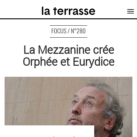
Tog
nav
FOCUS / N°280
La Mezzanine crée
Orphée et Eurydice