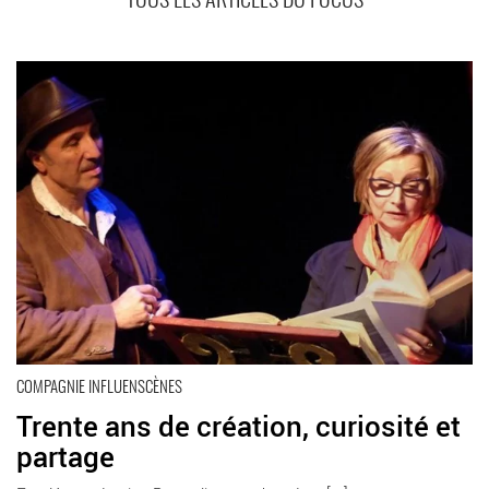
TOUS LES ARTICLES DU FOCUS
En savoir plus
COMPAGNIE INFLUENSCÈNES
Trente ans de création, curiosité et
partage