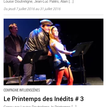
Louise Doutreligne, Jean-Luc Paliès, Alain [...]
Du jeudi 7 juillet 2016 au 31 juillet 2016
En savoir plus
COMPAGNIE INFLUENSCÈNES
Le Printemps des Inédits # 3
Conçu par Louise Doutreligne, le Printemps [...]