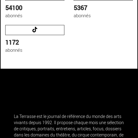
54100
5367
abonnés
abonnés
1172
abonnés
La Terrasse est le journal de référence du monde des arts
vivants depuis 1992. Il propose chaque mois une sélection
de critiques, portraits, entretiens, articles, focus, dossiers
dans les domaines du théâtre, du cirque contemporain, de