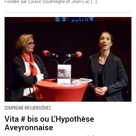
Fondée par Louise Doutreligne et Jean-Luc [...]
En savoir plus
COMPAGNIE INFLUENSCÈNES
Vita # bis ou L’Hypothèse
Aveyronnaise