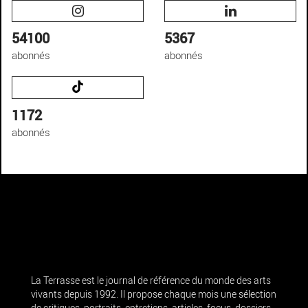
54100
5367
abonnés
abonnés
1172
abonnés
La Terrasse est le journal de référence du monde des arts
vivants depuis 1992. Il propose chaque mois une sélection
de critiques, portraits, entretiens, articles, focus, dossiers