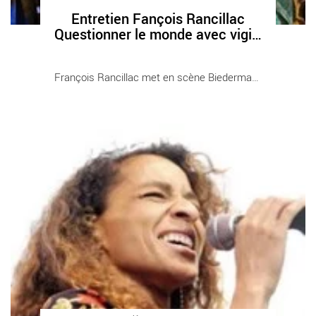
Entretien Fançois Rancillac
Questionner le monde avec vigilance
François Rancillac met en scène Biedermann et [...]
Bérénice
- Critique sortie Théâtre