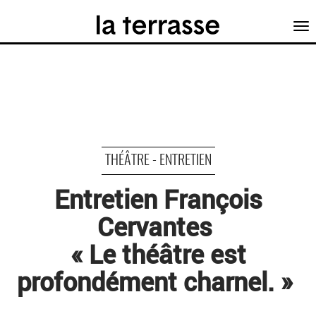
Tog
nav
THÉÂTRE - ENTRETIEN
Entretien François
Cervantes
« Le théâtre est
profondément charnel. »