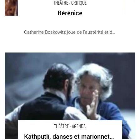
THÉÂTRE - CRITIQUE
Bérénice
Catherine Boskowitz joue de l'austérité et du [...]
Kathputli, danses et marionnettes du Rajasthan
- Critique sortie Théâtre
THÉÂTRE - AGENDA
Kathputli, danses et marionnettes du Rajasthan