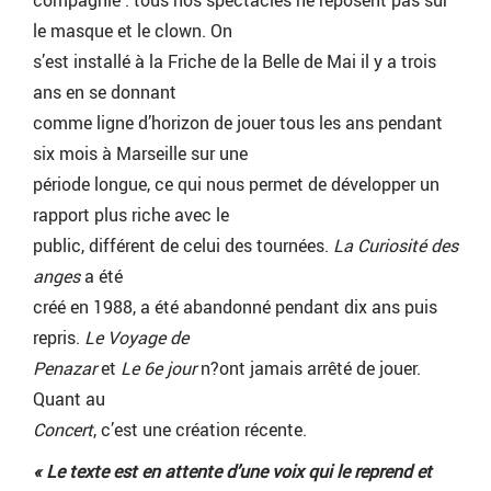
compagnie : tous nos spectacles ne reposent pas sur
le masque et le clown. On
s’est installé à la Friche de la Belle de Mai il y a trois
ans en se donnant
comme ligne d’horizon de jouer tous les ans pendant
six mois à Marseille sur une
période longue, ce qui nous permet de développer un
rapport plus riche avec le
public, différent de celui des tournées.
La Curiosité des
anges
a été
créé en 1988, a été abandonné pendant dix ans puis
repris.
Le Voyage de
Penazar
et
Le 6e jour
n?ont jamais arrêté de jouer.
Quant au
Concert
, c’est une création récente.
« Le texte est en attente d’une voix qui le reprend et