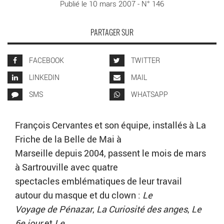
Publié le 10 mars 2007 - N° 146
PARTAGER SUR
FACEBOOK
TWITTER
LINKEDIN
MAIL
SMS
WHATSAPP
François Cervantes et son équipe, installés à La
Friche de la Belle de Mai à
Marseille depuis 2004, passent le mois de mars
à Sartrouville avec quatre
spectacles emblématiques de leur travail
autour du masque et du clown :
Le
Voyage de Pénazar
,
La Curiosité des anges
,
Le
6e jour
et
Le