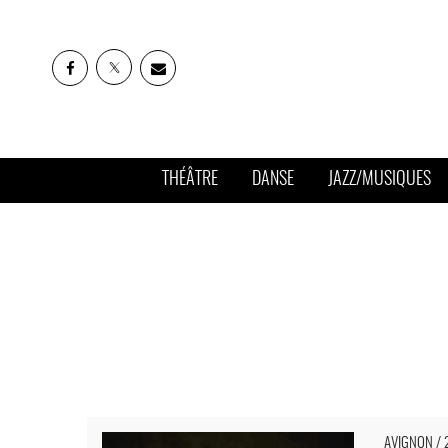
THÉÂTRE
DANSE
JAZZ/MUSIQUES
Le prophète - Critique sortie Avignon / 2018 Avignon Av
AVIGNON / 