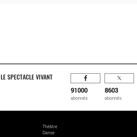
R
LE SPECTACLE VIVANT
91000
8603
abonnés
abonnés
Théâtre
Danse