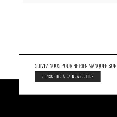
SUIVEZ-NOUS POUR NE RIEN MANQUER SU
S'INSCRIRE À LA NEWSLETTER