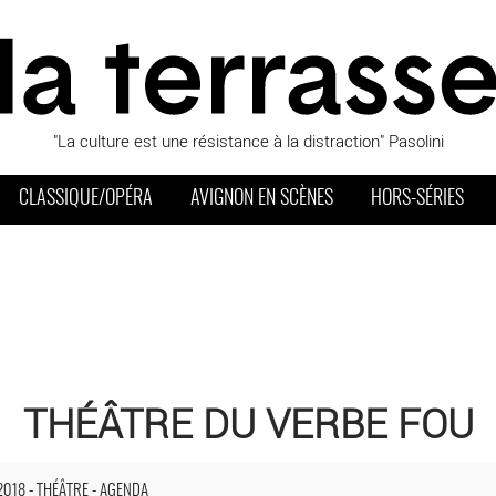
"La culture est une résistance à la distraction" Pasolini
CLASSIQUE/OPÉRA
AVIGNON EN SCÈNES
HORS-SÉRIES
THÉÂTRE DU VERBE FOU
ignon Off. Théâtre du Verbe fou
2018 - THÉÂTRE - AGENDA