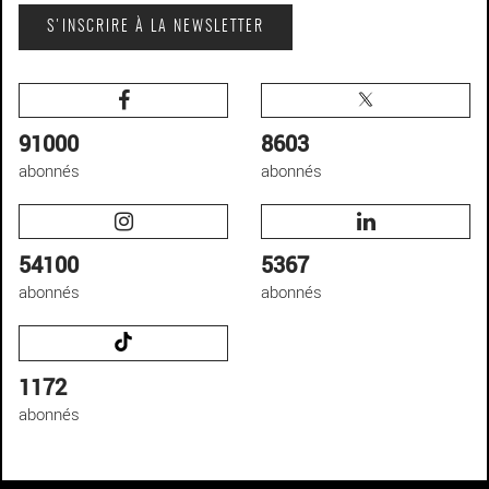
S'INSCRIRE À LA NEWSLETTER
91000
8603
abonnés
abonnés
54100
5367
abonnés
abonnés
1172
abonnés