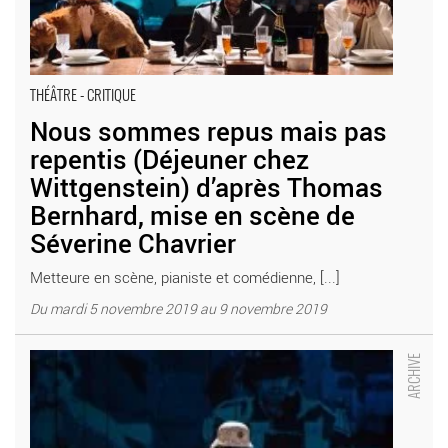
THÉÂTRE - CRITIQUE
Nous sommes repus mais pas
repentis (Déjeuner chez
Wittgenstein) d’après Thomas
Bernhard, mise en scène de
Séverine Chavrier
Metteure en scène, pianiste et comédienne, [...]
Du mardi 5 novembre 2019 au 9 novembre 2019
Nous sommes repus mais pas repentis - Critique sortie Théâtre
Paris ATELIERS BERTHIER