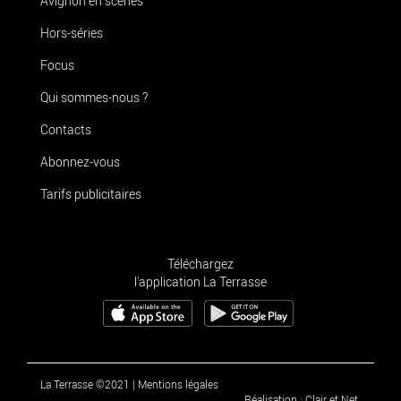
Avignon en scènes
Hors-séries
Focus
Qui sommes-nous ?
Contacts
Abonnez-vous
Tarifs publicitaires
Téléchargez
l'application La Terrasse
La Terrasse ©2021
|
Mentions légales
Réalisation : Clair et Net.