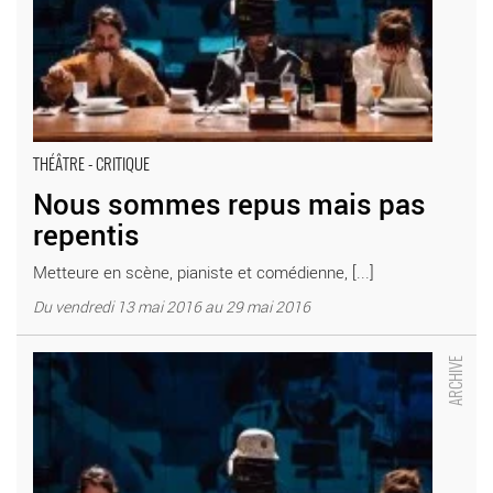
THÉÂTRE - CRITIQUE
Nous sommes repus mais pas
repentis
Metteure en scène, pianiste et comédienne, [...]
Du vendredi 13 mai 2016 au 29 mai 2016
Nous sommes repus mais pas repentis - Critique sortie Théâtre
Paris ATELIERS BERTHIER