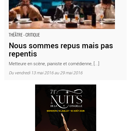
THÉÂTRE - CRITIQUE
Nous sommes repus mais pas
repentis
Metteure en scène, pianiste et comédienne, [...]
Du vendredi 13 mai 2016 au 29 mai 2016