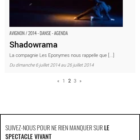
AVIGNON / 2014 - DANSE - AGENDA
Shadowrama
La compagnie Les Eponymes nous rappelle que [...]
Du dimanche 6 juillet 2014 au 26 juillet 2014
«
1
2
3
»
SUIVEZ-NOUS POUR NE RIEN MANQUER SUR
LE
SPECTACLE VIVANT