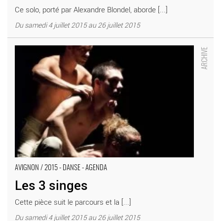
Ce solo, porté par Alexandre Blondel, aborde [...]
Du samedi 4 juillet 2015 au 26 juillet 2015
Les 3 singes - Critique sortie Avignon / 2015 Avignon Théâtre
Golovine
AVIGNON / 2015 - DANSE - AGENDA
Les 3 singes
Cette pièce suit le parcours et la [...]
Du samedi 4 juillet 2015 au 26 juillet 2015