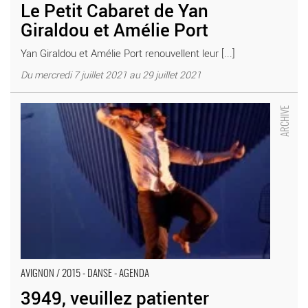
Le Petit Cabaret de Yan
Giraldou et Amélie Port
Yan Giraldou et Amélie Port renouvellent leur [...]
Du mercredi 7 juillet 2021 au 29 juillet 2021
3949, veuillez patienter - Critique sortie Avignon / 2015 Avignon
Théâtre Golovine
AVIGNON / 2015 - DANSE - AGENDA
3949, veuillez patienter