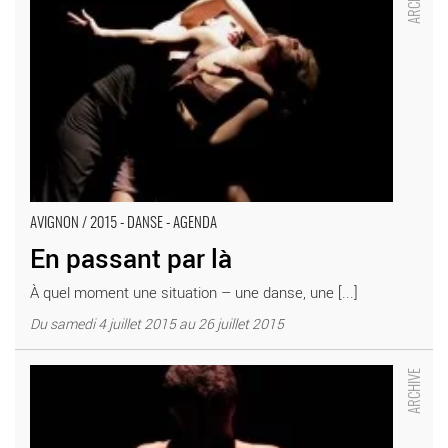
AVIGNON / 2015 - DANSE - AGENDA
En passant par là
À quel moment une situation – une danse, une [...]
Du samedi 4 juillet 2015 au 26 juillet 2015
A l’ombre de Coré - Critique sortie Avignon / 2014 Avignon
Théâtre Golovine