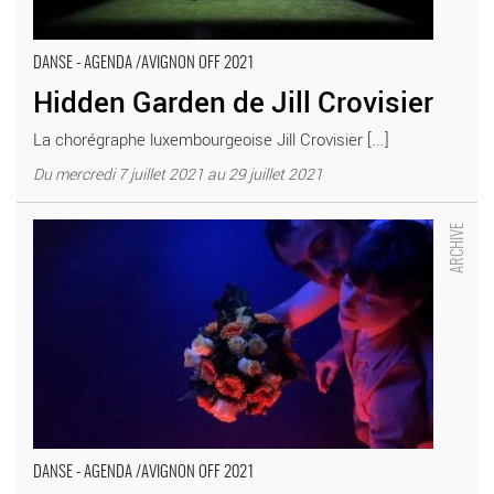
DANSE - AGENDA /AVIGNON OFF 2021
Hidden Garden de Jill Crovisier
La chorégraphe luxembourgeoise Jill Crovisier [...]
Du mercredi 7 juillet 2021 au 29 juillet 2021
Le Petit Cabaret de Yan Giraldou et Amélie Port - Critique sortie
Danse Avignon Théâtre Golovine
DANSE - AGENDA /AVIGNON OFF 2021