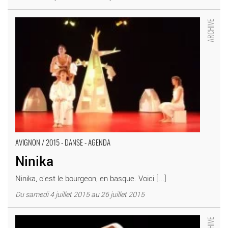
Ninika - Critique sortie Avignon / 2015 Avignon Théâtre Golovine
AVIGNON / 2015 - DANSE - AGENDA
Ninika
Ninika, c’est le bourgeon, en basque. Voici [...]
Du samedi 4 juillet 2015 au 26 juillet 2015
En passant par là - Critique sortie Avignon / 2015 Avignon
Théâtre Golovine