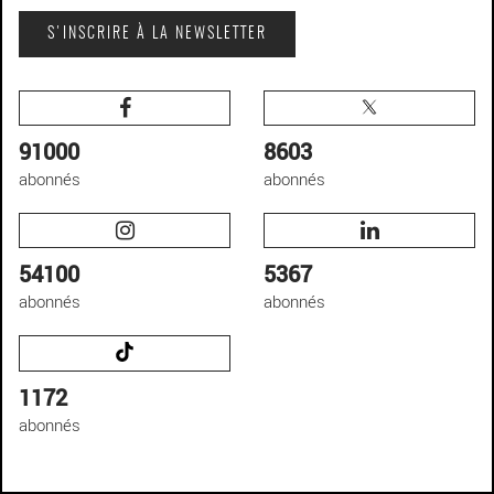
S'INSCRIRE À LA NEWSLETTER
91000
8603
abonnés
abonnés
54100
5367
abonnés
abonnés
1172
abonnés