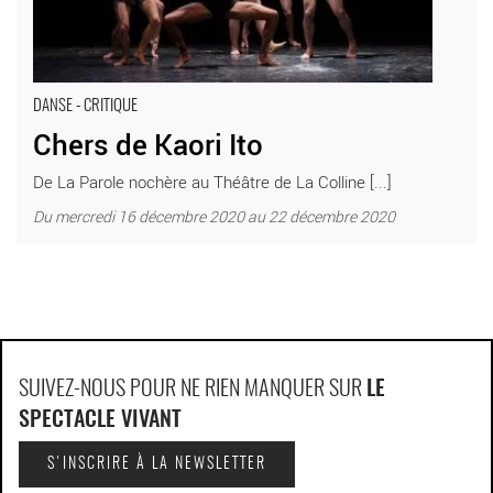
DANSE - CRITIQUE
Chers de Kaori Ito
De La Parole nochère au Théâtre de La Colline [...]
Du mercredi 16 décembre 2020 au 22 décembre 2020
SUIVEZ-NOUS POUR NE RIEN MANQUER SUR
LE
SPECTACLE VIVANT
S'INSCRIRE À LA NEWSLETTER