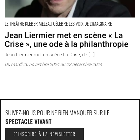
LE THÉÂTRE KLÉBER MÉLEAU CÉLÈBRE LES VOIX DE L’IMAGINAIRE
Jean Liermier met en scène « La
Crise », une ode à la philanthropie
Jean Liermier met en scène La Crise, de [...]
Du mardi 26 novembre 2024 au 22 décembre 2024
SUIVEZ-NOUS POUR NE RIEN MANQUER SUR
LE
SPECTACLE VIVANT
S'INSCRIRE À LA NEWSLETTER