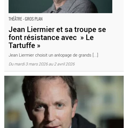
THÉÂTRE - GROS PLAN
Jean Liermier et sa troupe se
font résistance avec » Le
Tartuffe »
Jean Liermier choisit un aréopage de grands [...]
Du mardi 3 mars 2026 au 2 avril 2026
Jean Liermier met en scène « La Crise », une ode à la
philanthropie - Critique sortie Genève Théâtre de Carouge