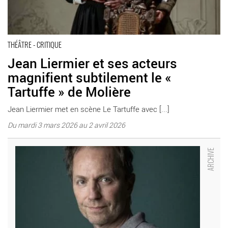
THÉÂTRE - CRITIQUE
Jean Liermier et ses acteurs
magnifient subtilement le «
Tartuffe » de Molière
Jean Liermier met en scène Le Tartuffe avec [...]
Du mardi 3 mars 2026 au 2 avril 2026
Jean Liermier et sa troupe se font résistance avec » Le
Tartuffe » - Critique sortie Théâtre Carouge Théâtre de Carouge