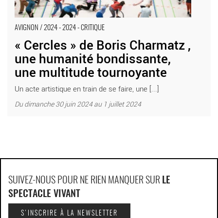
AVIGNON / 2024 - 2024 - CRITIQUE
« Cercles » de Boris Charmatz ,
une humanité bondissante,
une multitude tournoyante
Un acte artistique en train de se faire, une [...]
Du dimanche 30 juin 2024 au 1 juillet 2024
SUIVEZ-NOUS POUR NE RIEN MANQUER SUR
LE
SPECTACLE VIVANT
S'INSCRIRE À LA NEWSLETTER