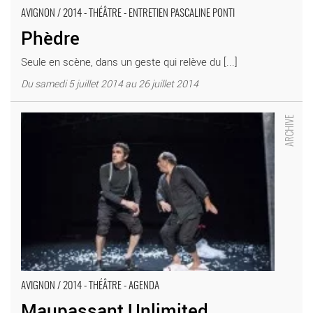
AVIGNON / 2014 - THÉÂTRE - ENTRETIEN PASCALINE PONTI
Phèdre
Seule en scène, dans un geste qui relève du [...]
Du samedi 5 juillet 2014 au 26 juillet 2014
Maupassant Unlimited - Critique sortie Avignon / 2014 Avignon
Salle Roquille
AVIGNON / 2014 - THÉÂTRE - AGENDA
Maupassant Unlimited