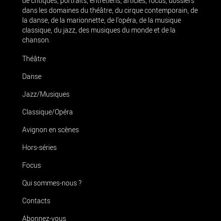
de critiques, portraits, entretiens, articles, focus, dossiers
dans les domaines du théâtre, du cirque contemporain, de
la danse, de la marionnette, de l’opéra, de la musique
classique, du jazz, des musiques du monde et de la
chanson.
Théâtre
Danse
Jazz/Musiques
Classique/Opéra
Avignon en scènes
Hors-séries
Focus
Qui sommes-nous ?
Contacts
Abonnez-vous