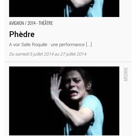
AVIGNON / 2014 - THÉÂTRE
Phèdre
A voir Salle Roquille : une performance [...]
Du samedi 5 juillet 2014 au 27 juillet 2014
Phèdre - Critique sortie Avignon / 2014 Avignon Salle Roquille