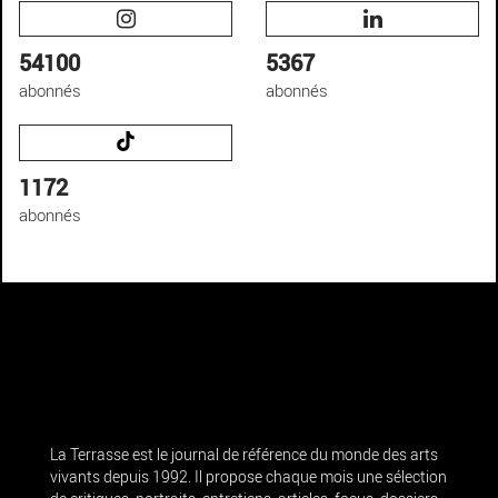
54100
5367
abonnés
abonnés
1172
abonnés
La Terrasse est le journal de référence du monde des arts
vivants depuis 1992. Il propose chaque mois une sélection