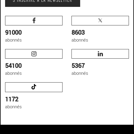
S'INSCRIRE À LA NEWSLETTER
91000
8603
abonnés
abonnés
54100
5367
abonnés
abonnés
1172
abonnés