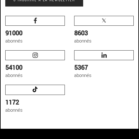
S'INSCRIRE À LA NEWSLETTER
91000
8603
abonnés
abonnés
54100
5367
abonnés
abonnés
1172
abonnés