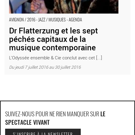
AVIGNON / 2016 - JAZZ / MUSIQUES - AGENDA
Dr Flatterzung et les sept
péchés capitaux de la
musique contemporaine
L’Odyssée ensemble & Cie conclut avec cet [...]
Du jeudi 7 juillet 2016 au 30 juillet 2016
SUIVEZ-NOUS POUR NE RIEN MANQUER SUR
LE
SPECTACLE VIVANT