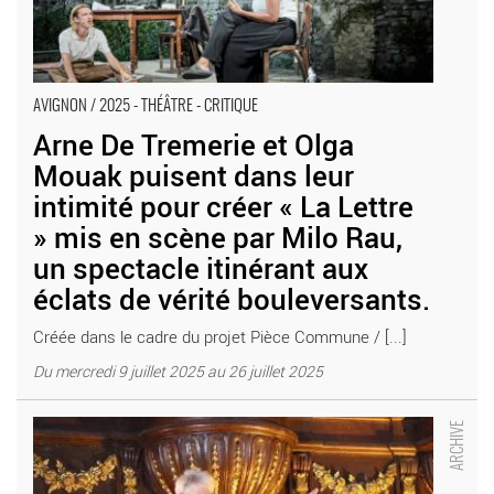
AVIGNON / 2025 - THÉÂTRE - CRITIQUE
Arne De Tremerie et Olga
Mouak puisent dans leur
intimité pour créer « La Lettre
» mis en scène par Milo Rau,
un spectacle itinérant aux
éclats de vérité bouleversants.
Créée dans le cadre du projet Pièce Commune / [...]
Du mercredi 9 juillet 2025 au 26 juillet 2025
Musique sacrée et orgue en Avignon - Critique sortie Classique
/ Opéra Avignon Avignon et ses environs