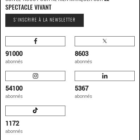
SPECTACLE VIVANT
S'INSCRIRE À LA NEWSLETTER
91000
8603
abonnés
abonnés
54100
5367
abonnés
abonnés
1172
abonnés