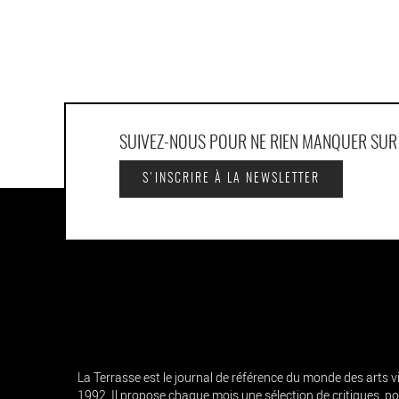
SUIVEZ-NOUS POUR NE RIEN MANQUER SU
S'INSCRIRE À LA NEWSLETTER
La Terrasse est le journal de référence du monde des arts 
1992. Il propose chaque mois une sélection de critiques, por