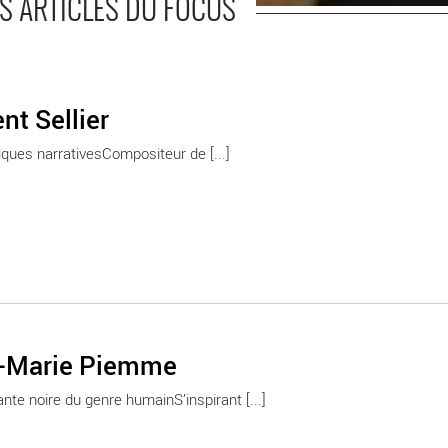
S ARTICLES DU FOCUS
nt Sellier
ues narrativesCompositeur de [...]
-Marie Piemme
nte noire du genre humainS’inspirant [...]