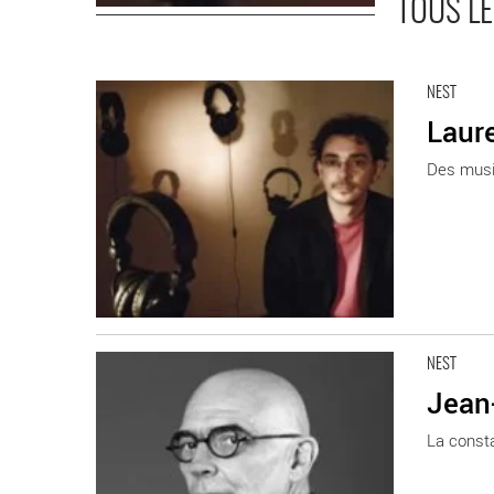
TOUS LE
En savoir plus
NEST
Laure
Des musiq
En savoir plus
NEST
Jean
La consta