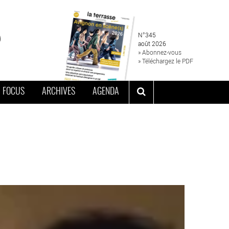
N°345
août 2026
» Abonnez-vous
» Téléchargez le PDF
FOCUS
ARCHIVES
AGENDA