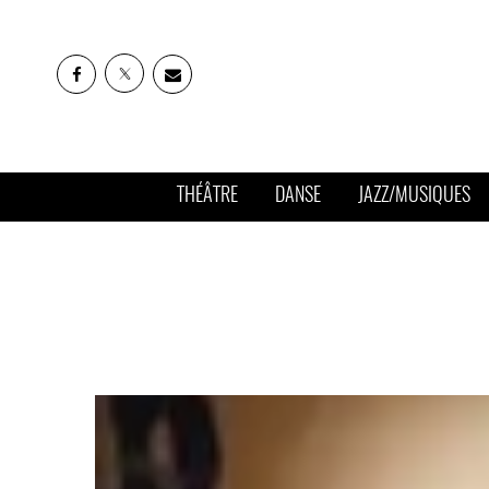
THÉÂTRE
DANSE
JAZZ/MUSIQUES