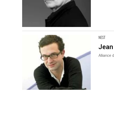
En savoir plus
NEST
Jean 
Alliance d