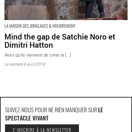
LA MAISON DES JONGLAGES & HOUDREMONT
Mind the gap de Satchie Noro et
Dimitri Hatton
Alors qu’ils viennent de créer la [...]
Le samedi 6 avril 2019
SUIVEZ-NOUS POUR NE RIEN MANQUER SUR
LE
SPECTACLE VIVANT
S'INSCRIRE À LA NEWSLETTER