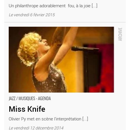
Un philanthrope adorablement fou, à la joie [...]
Le vendredi 6 février 2015
Miss Knife - Critique sortie Jazz / Musiques Ivry-sur-Seine
Théâtre d’Ivry
JAZZ / MUSIQUES - AGENDA
Miss Knife
Olivier Py met en scène l’interprétation [...]
Le vendredi 12 décembre 2014