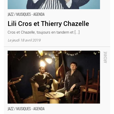
JAZZ / MUSIQUES - AGENDA
Lili Cros et Thierry Chazelle
Cros et Chazelle, toujours en tandem et [...]
Le jeudi 18 avril 2019
Loïc Lantoine & François Pierron - Critique sortie Jazz /
Musiques Ivry-sur-Seine Théâtre d’Ivry
JAZZ / MUSIQUES - AGENDA