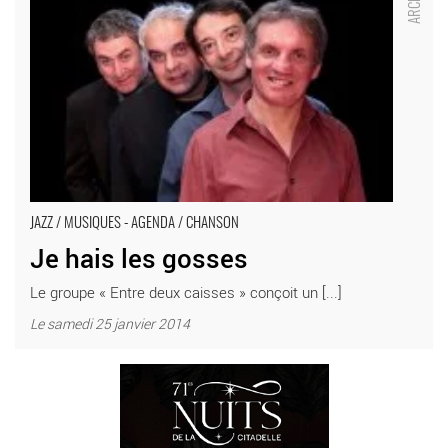
JAZZ / MUSIQUES - AGENDA / CHANSON
Je hais les gosses
Le groupe « Entre deux caisses » conçoit un [...]
Le samedi 25 janvier 2014