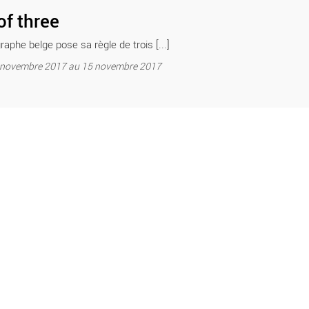
of three
aphe belge pose sa règle de trois [...]
9 novembre 2017 au 15 novembre 2017