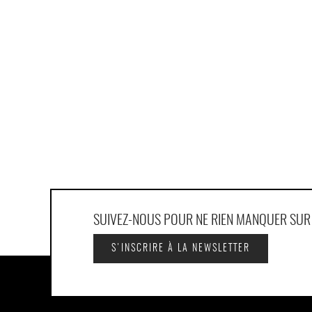
SUIVEZ-NOUS POUR NE RIEN MANQUER SU
S'INSCRIRE À LA NEWSLETTER