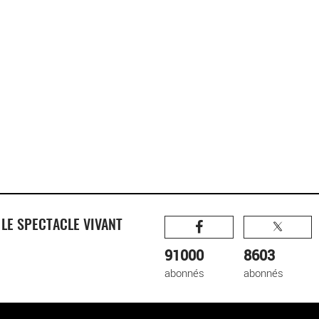
R
LE SPECTACLE VIVANT
91000
8603
abonnés
abonnés