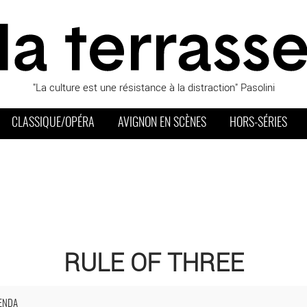
"La culture est une résistance à la distraction" Pasolini
CLASSIQUE/OPÉRA
AVIGNON EN SCÈNES
HORS-SÉRIES
RULE OF THREE
 Ville - Espace Cardin
ENDA