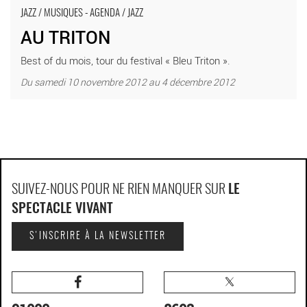
JAZZ / MUSIQUES - AGENDA / JAZZ
AU TRITON
Best of du mois, tour du festival « Bleu Triton ».
Du samedi 10 novembre 2012 au 4 décembre 2012
SUIVEZ-NOUS POUR NE RIEN MANQUER SUR
LE
SPECTACLE VIVANT
S'INSCRIRE À LA NEWSLETTER