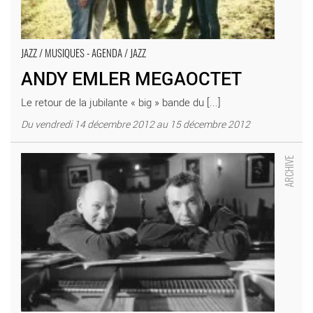
JAZZ / MUSIQUES - AGENDA / JAZZ
ANDY EMLER MEGAOCTET
Le retour de la jubilante « big » bande du [...]
Du vendredi 14 décembre 2012 au 15 décembre 2012
AU TRITON - Critique sortie Jazz / Musiques Les Lilas _Le
Triton