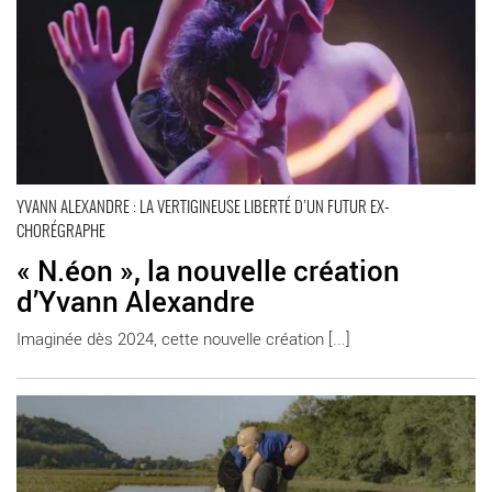
YVANN ALEXANDRE : LA VERTIGINEUSE LIBERTÉ D’UN FUTUR EX-
CHORÉGRAPHE
« N.éon », la nouvelle création
d’Yvann Alexandre
Imaginée dès 2024, cette nouvelle création [...]
En savoir plus