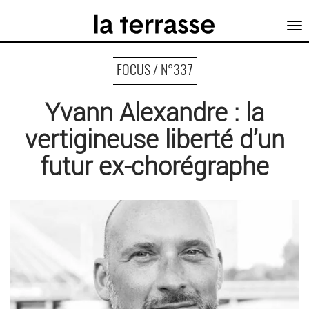
Tog
nav
FOCUS / N°337
Yvann Alexandre : la
vertigineuse liberté d’un
futur ex-chorégraphe