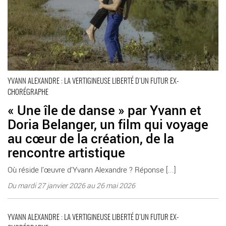
YVANN ALEXANDRE : LA VERTIGINEUSE LIBERTÉ D’UN FUTUR EX-
CHORÉGRAPHE
« Une île de danse » par Yvann et
Doria Belanger, un film qui voyage
au cœur de la création, de la
rencontre artistique
Où réside l’œuvre d’Yvann Alexandre ? Réponse [...]
Du mardi 27 janvier 2026 au 26 mai 2026
En savoir plus
YVANN ALEXANDRE : LA VERTIGINEUSE LIBERTÉ D’UN FUTUR EX-