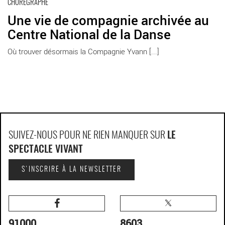
CHORÉGRAPHE
Une vie de compagnie archivée au
Centre National de la Danse
Où trouver désormais la Compagnie Yvann [...]
SUIVEZ-NOUS POUR NE RIEN MANQUER SUR
LE
SPECTACLE VIVANT
S'INSCRIRE À LA NEWSLETTER
91000
8603