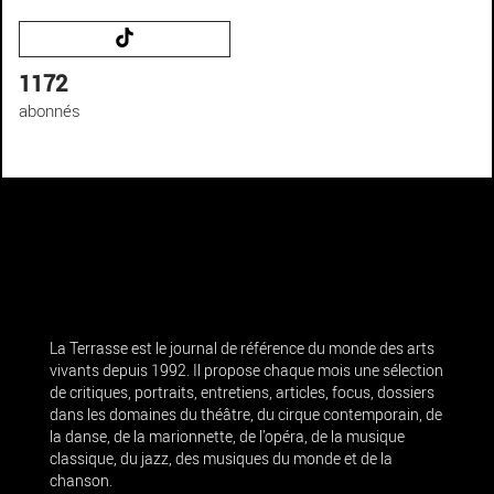
1172
abonnés
La Terrasse est le journal de référence du monde des arts
vivants depuis 1992. Il propose chaque mois une sélection
de critiques, portraits, entretiens, articles, focus, dossiers
dans les domaines du théâtre, du cirque contemporain, de
la danse, de la marionnette, de l’opéra, de la musique
classique, du jazz, des musiques du monde et de la
chanson.