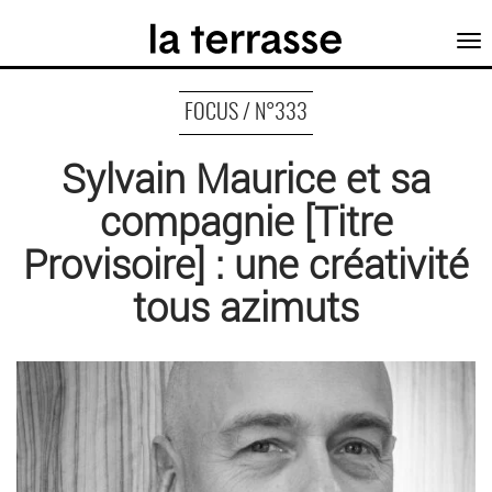
Tog
nav
FOCUS / N°333
Sylvain Maurice et sa
compagnie [Titre
Provisoire] : une créativité
tous azimuts