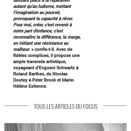
laissant place à la réparation
autant qu’au ludisme, mettant
l’imagination au pouvoir,
provoquant la capacité à rêver.
Pour moi, créer, c’est revenir à
notre part d’enfance, c’est
reconnaître la différence, la marge,
en initiant une résistance au
malheur
. » confie-t-il. Avec de
fidèles complices, il propose une
ample traversée artistique,
voyageant d’Evgueni Schwartz à
Roland Barthes, de Nicolas
Doutey à Peter Brook et Marie-
Hélène Estienne.
TOUS LES ARTICLES DU FOCUS
En savoir plus