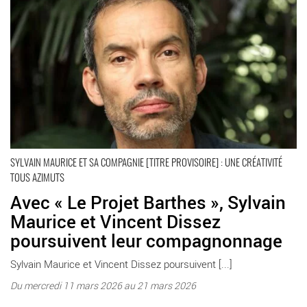
SYLVAIN MAURICE ET SA COMPAGNIE [TITRE PROVISOIRE] : UNE CRÉATIVITÉ
TOUS AZIMUTS
Avec « Le Projet Barthes », Sylvain
Maurice et Vincent Dissez
poursuivent leur compagnonnage
Sylvain Maurice et Vincent Dissez poursuivent [...]
Du mercredi 11 mars 2026 au 21 mars 2026