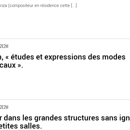
za (compositeur en résidence cette [...]
 2E2M
, « études et expressions des modes
caux ».
 2E2M
 dans les grandes structures sans ign
etites salles.