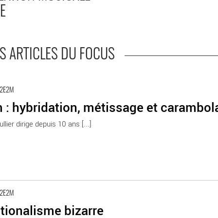
UE
S ARTICLES DU FOCUS
 2E2M
 : hybridation, métissage et carambo
llier dirige depuis 10 ans [...]
 2E2M
tionalisme bizarre