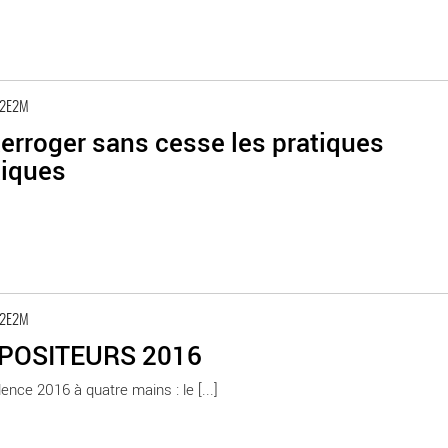
 2E2M
erroger sans cesse les pratiques
tiques
 2E2M
POSITEURS 2016
ence 2016 à quatre mains : le [...]